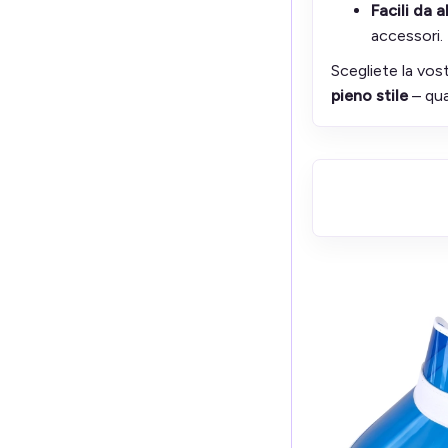
Facili da 
accessori.
Scegliete la vost
pieno stile
– qua