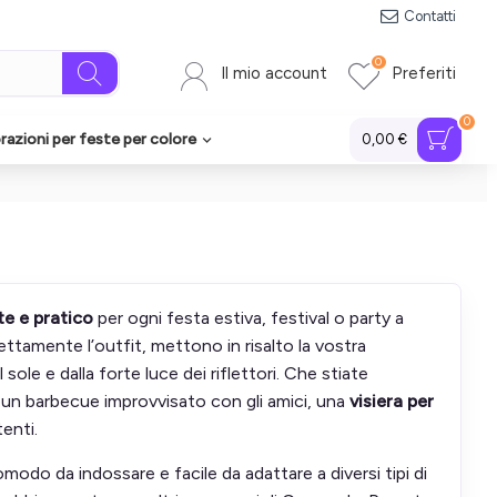
Contatti
0
Il mio account
Preferiti
0
azioni per feste per colore
0,00 €
e e pratico
per ogni festa estiva, festival o party a
fettamente l’outfit, mettono in risalto la vostra
ole e dalla forte luce dei riflettori. Che stiate
 un barbecue improvvisato con gli amici, una
visiera per
enti.
odo da indossare e facile da adattare a diversi tipi di