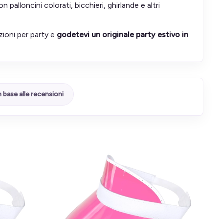
palloncini colorati, bicchieri, ghirlande e altri
azioni per party e
godetevi un originale party estivo in
n base alle recensioni