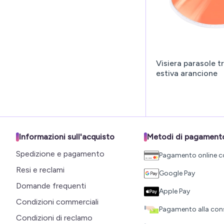
Visiera parasole t
estiva arancione
Informazioni sull'acquisto
Metodi di pagament
Spedizione e pagamento
Pagamento online c
Resi e reclami
Google Pay
Domande frequenti
Apple Pay
Condizioni commerciali
Pagamento alla co
Condizioni di reclamo