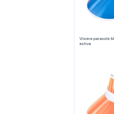
Visiera parasole b
estiva