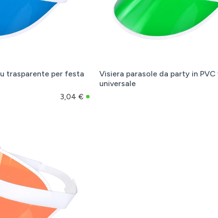
lu trasparente per festa
Visiera parasole da party in PVC
universale
3,04 €