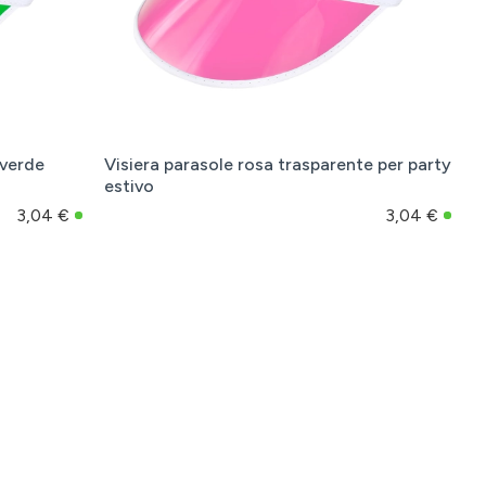
 verde
Visiera parasole rosa trasparente per party
estivo
3,04 €
3,04 €