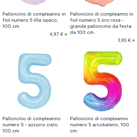
Palloncino di compleanno in
Palloncino di compleanno in
foil numero 5 lilla opaco,
foil numero 5 oro rosa -
100 cm
grande palloncino da festa
da 100 cm
4,97 €
3,95 €
Palloncino di compleanno
Palloncino di compleanno
numero 5 - azzurro cielo,
numero 5 arcobaleno, 100
100 cm
cm