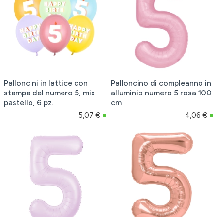
Palloncini in lattice con
Palloncino di compleanno in
stampa del numero 5, mix
alluminio numero 5 rosa 100
pastello, 6 pz.
cm
5,07 €
4,06 €