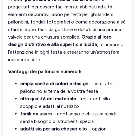
progettati per essere facilmente abbinati ad altri
elementi decorativi. Sono perfetti per ghirlande di
palloncini, fondali fotografici o come decorazione a sé
stante. Sono facili da gonfiare e dotati di una pratica
valvola per una chiusura semplice.
Grazie al loro
design distintivo e alla superficie lucida
, attireranno
l’attenzione in ogni festa e creeranno un’atmosfera
indimenticabile.
Vantaggi dei palloncini numero 5:
ampia scelta di colori e design
– adattate il
palloncino al tema della vostra festa
alta qualità del materiale
– resistenti allo
scoppio e adatti al riutilizzo
facili da usare
– gonfiaggio e chiusura rapidi
senza bisogno di strumenti speciali
adatti sia per aria che per elio
– opzioni