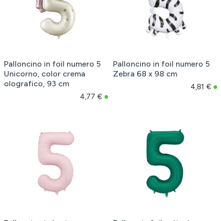
Palloncino in foil numero 5
Palloncino in foil numero 5
Unicorno, color crema
Zebra 68 x 98 cm
olografico, 93 cm
4,81 €
4,77 €