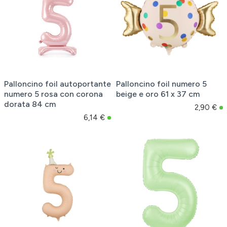
Palloncino foil autoportante
Palloncino foil numero 5
numero 5 rosa con corona
beige e oro 61 x 37 cm
dorata 84 cm
2,90 €
6,14 €