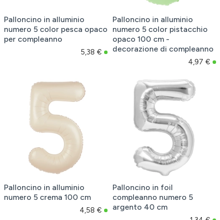
Palloncino in alluminio
Palloncino in alluminio
numero 5 color pesca opaco
numero 5 color pistacchio
per compleanno
opaco 100 cm -
decorazione di compleanno
5,38 €
4,97 €
Palloncino in alluminio
Palloncino in foil
numero 5 crema 100 cm
compleanno numero 5
argento 40 cm
4,58 €
1,34 €