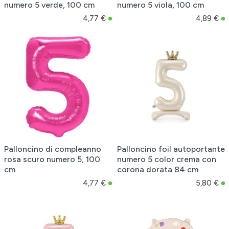
numero 5 verde, 100 cm
numero 5 viola, 100 cm
4,77 €
4,89 €
Palloncino di compleanno
Palloncino foil autoportante
rosa scuro numero 5, 100
numero 5 color crema con
cm
corona dorata 84 cm
4,77 €
5,80 €