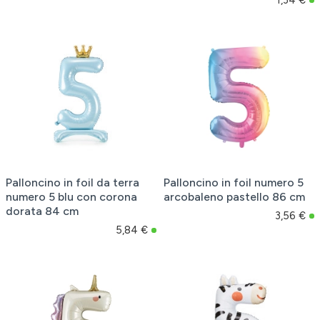
Palloncino in foil da terra
Palloncino in foil numero 5
numero 5 blu con corona
arcobaleno pastello 86 cm
dorata 84 cm
3,56 €
5,84 €