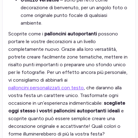
decorazione di benvenuto, per un angolo foto o
come originale punto focale di qualsiasi
ambiente.
Scoprite come i
palloncini autoportanti
possono
portare le vostre decorazioni a un livello
completamente nuovo. Grazie alla loro versatilità,
potrete creare facilmente zone tematiche, mettere in
risalto punti importanti o preparare uno sfondo unico
per le fotografie. Per un effetto ancora più personale,
vi consigliamo di abbinarli ai
palloncini personalizzati con testo
, che daranno alla
vostra festa un carattere unico. Trasformate ogni
occasione in un’esperienza indimenticabile:
scegliete
oggi stesso i vostri palloncini autoportanti ideali
e
scoprite quanto può essere semplice creare una
decorazione originale e accattivante! Quali colori o
forme illuminerebbero di più la vostra festa?