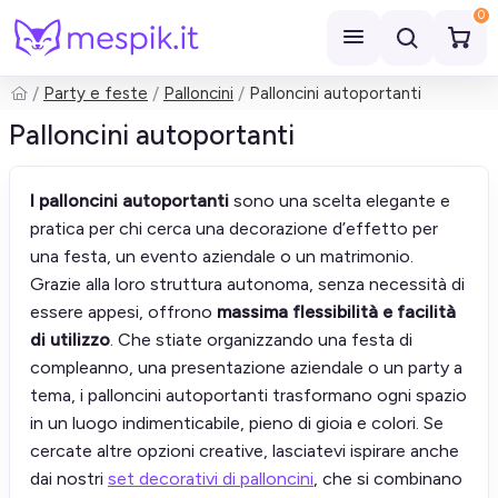
0
Party e feste
Palloncini
Palloncini autoportanti
Cerca
Palloncini autoportanti
I palloncini autoportanti
sono una scelta elegante e
pratica per chi cerca una decorazione d’effetto per
una festa, un evento aziendale o un matrimonio.
Grazie alla loro struttura autonoma, senza necessità di
essere appesi, offrono
massima flessibilità e facilità
di utilizzo
. Che stiate organizzando una festa di
compleanno, una presentazione aziendale o un party a
tema, i palloncini autoportanti trasformano ogni spazio
in un luogo indimenticabile, pieno di gioia e colori. Se
cercate altre opzioni creative, lasciatevi ispirare anche
dai nostri
set decorativi di palloncini
, che si combinano