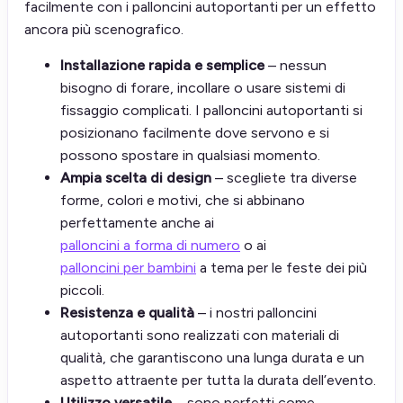
facilmente con i palloncini autoportanti per un effetto
ancora più scenografico.
Installazione rapida e semplice
– nessun
bisogno di forare, incollare o usare sistemi di
fissaggio complicati. I palloncini autoportanti si
posizionano facilmente dove servono e si
possono spostare in qualsiasi momento.
Ampia scelta di design
– scegliete tra diverse
forme, colori e motivi, che si abbinano
perfettamente anche ai
palloncini a forma di numero
o ai
palloncini per bambini
a tema per le feste dei più
piccoli.
Resistenza e qualità
– i nostri palloncini
autoportanti sono realizzati con materiali di
qualità, che garantiscono una lunga durata e un
aspetto attraente per tutta la durata dell’evento.
Utilizzo versatile
– sono perfetti come