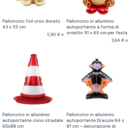
Palloncino foil orso dorato
Palloncino in alluminio
43 x 53 cm
autoportante a forma di
orsetto 91 x 65 cm per festa
5,90 €
3,64 €
Palloncino in alluminio
Palloncino in alluminio
autoportante cono stradale
autoportante Dracula 64 x
65x88 cm
81 cm – decorazione di