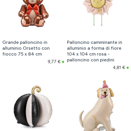
Grande palloncino in
Palloncino camminante in
alluminio Orsetto con
alluminio a forma di fiore
fiocco 75 x 84 cm
104 x 104 cm rosa -
palloncino con piedini
9,77 €
4,81 €