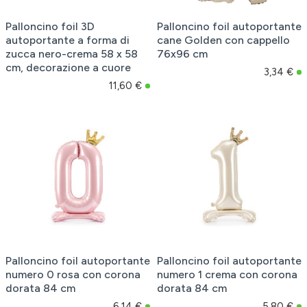
Palloncino foil 3D
Palloncino foil autoportante
autoportante a forma di
cane Golden con cappello
zucca nero-crema 58 x 58
76x96 cm
cm, decorazione a cuore
3,34 €
11,60 €
Palloncino foil autoportante
Palloncino foil autoportante
numero 0 rosa con corona
numero 1 crema con corona
dorata 84 cm
dorata 84 cm
6,14 €
5,80 €