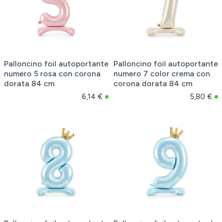
Palloncino foil autoportante
Palloncino foil autoportante
numero 5 rosa con corona
numero 7 color crema con
dorata 84 cm
corona dorata 84 cm
6,14 €
5,80 €