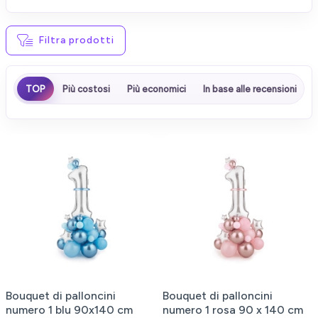
Filtra prodotti
TOP
Più costosi
Più economici
In base alle recensioni
Bouquet di palloncini
Bouquet di palloncini
numero 1 blu 90x140 cm
numero 1 rosa 90 x 140 cm