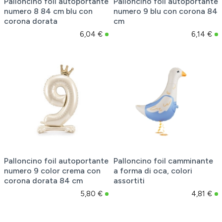
Palloncino foil autoportante
Palloncino foil autoportante
numero 8 84 cm blu con
numero 9 blu con corona 84
corona dorata
cm
6,04 €
6,14 €
Palloncino foil autoportante
Palloncino foil camminante
numero 9 color crema con
a forma di oca, colori
corona dorata 84 cm
assortiti
5,80 €
4,81 €