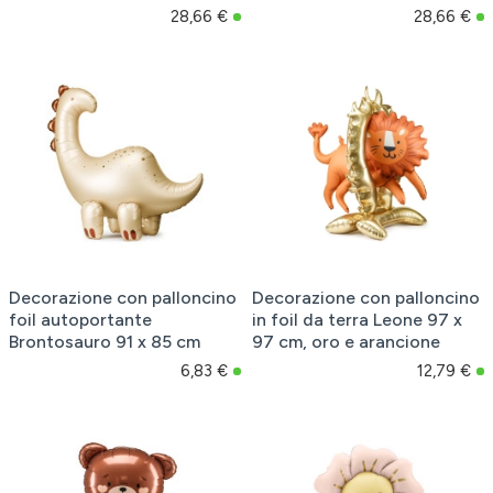
28,66 €
28,66 €
Decorazione con palloncino
Decorazione con palloncino
foil autoportante
in foil da terra Leone 97 x
Brontosauro 91 x 85 cm
97 cm, oro e arancione
6,83 €
12,79 €