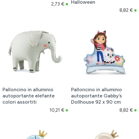
Halloween
2,73 €
8,82 €
Palloncino in alluminio
Palloncino in alluminio
autoportante elefante
autoportante Gabby’s
colori assortiti
Dollhouse 92 x 90 cm
10,21 €
8,82 €