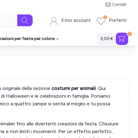
Contatti
0
Il mio account
Preferiti
0
azioni per feste per colore
0,00 €
 originale della sezione
costumi per animali
. Qui
te di Halloween e le celebrazioni in famiglia. Poniamo
 amico a quattro zampe si senta al meglio e tu possa
animalier fino alle divertenti creazioni da festa. Chiusure
e e non limiti i movimenti. Per un effetto perfetto,