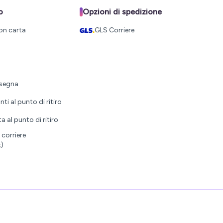
o
Opzioni di spedizione
on carta
GLS Corriere
nsegna
i al punto di ritiro
al punto di ritiro
corriere
k)