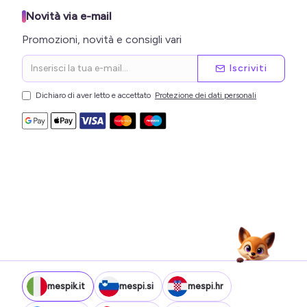
Novità via e-mail
Promozioni, novità e consigli vari
Iscriviti
Dichiaro di aver letto e accettato
Protezione dei dati personali
mespik.it
mespi.si
mespi.hr