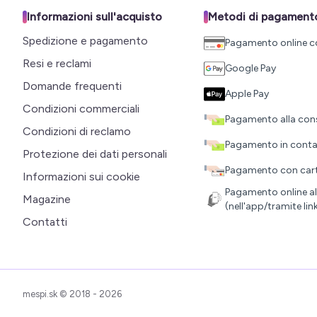
Informazioni sull'acquisto
Metodi di pagament
Spedizione e pagamento
Pagamento online c
Resi e reclami
Google Pay
Domande frequenti
Apple Pay
Condizioni commerciali
Pagamento alla co
Condizioni di reclamo
Pagamento in contant
Protezione dei dati personali
Pagamento con carta 
Informazioni sui cookie
Pagamento online al 
Magazine
(nell'app/tramite lin
Contatti
mespi.sk © 2018 - 2026