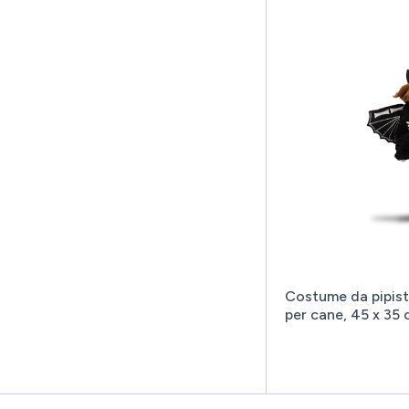
Costume da pipist
per cane, 45 x 35 