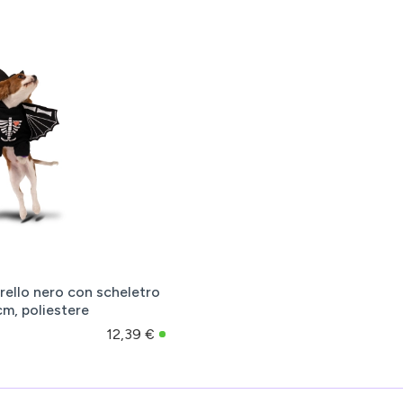
rello nero con scheletro
cm, poliestere
12,39 €