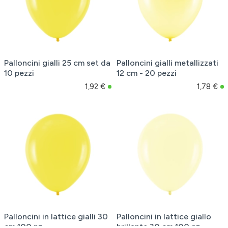
Palloncini gialli 25 cm set da
Palloncini gialli metallizzati
10 pezzi
12 cm - 20 pezzi
1,92 €
1,78 €
Palloncini in lattice gialli 30
Palloncini in lattice giallo
cm 100 pz.
brillante 30 cm 100 pz