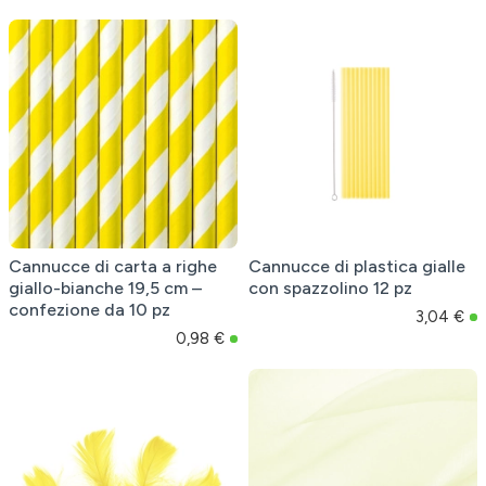
Cannucce di carta a righe
Cannucce di plastica gialle
giallo-bianche 19,5 cm –
con spazzolino 12 pz
confezione da 10 pz
3,04 €
0,98 €