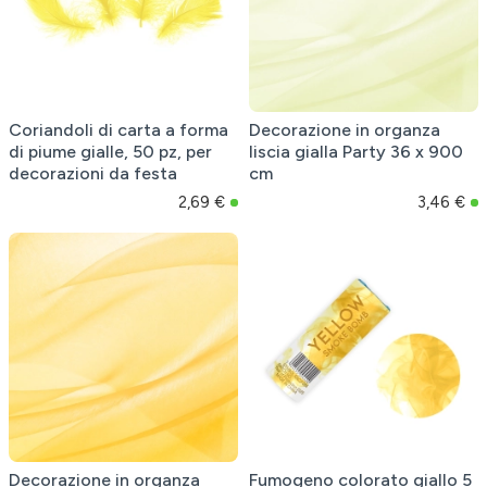
Coriandoli di carta a forma
Decorazione in organza
di piume gialle, 50 pz, per
liscia gialla Party 36 x 900
decorazioni da festa
cm
2,69 €
3,46 €
Decorazione in organza
Fumogeno colorato giallo 5