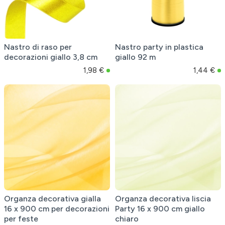
Nastro di raso per
Nastro party in plastica
decorazioni giallo 3,8 cm
giallo 92 m
1,98 €
1,44 €
Organza decorativa gialla
Organza decorativa liscia
16 x 900 cm per decorazioni
Party 16 x 900 cm giallo
per feste
chiaro