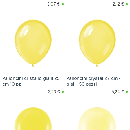
2,07 €
2,12 €
Palloncini cristallo gialli 25
Palloncini crystal 27 cm -
cm 10 pz
gialli, 50 pezzi
2,23 €
5,24 €