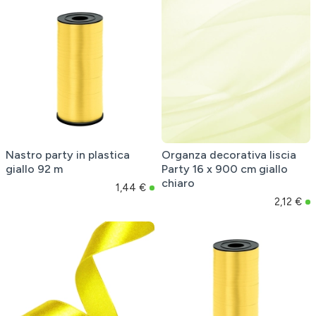
Nastro party in plastica
Organza decorativa liscia
giallo 92 m
Party 16 x 900 cm giallo
chiaro
1,44 €
2,12 €