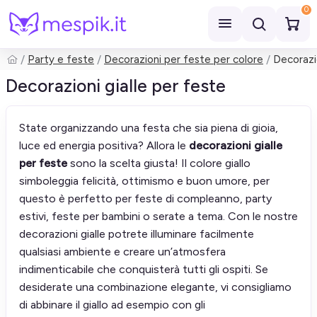
0
Party e feste
Decorazioni per feste per colore
Decorazio
Cerca
Decorazioni gialle per feste
State organizzando una festa che sia piena di gioia,
luce ed energia positiva? Allora le
decorazioni gialle
per feste
sono la scelta giusta! Il colore giallo
simboleggia felicità, ottimismo e buon umore, per
questo è perfetto per feste di compleanno, party
estivi, feste per bambini o serate a tema. Con le nostre
decorazioni gialle potrete illuminare facilmente
qualsiasi ambiente e creare un’atmosfera
indimenticabile che conquisterà tutti gli ospiti. Se
desiderate una combinazione elegante, vi consigliamo
di abbinare il giallo ad esempio con gli