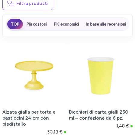
Filtra prodotti
TOP
Più costosi
Più economici
In base alle recensioni
Alzata gialla per torta e
Bicchieri di carta gialli 250
pasticcini 24 cm con
ml – confezione da 6 pz.
piedistallo
1,48 €
30,18 €