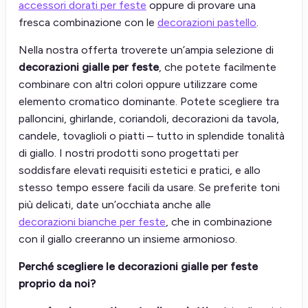
accessori dorati per feste
oppure di provare una
fresca combinazione con le
decorazioni pastello
.
Nella nostra offerta troverete un’ampia selezione di
decorazioni gialle per feste
, che potete facilmente
combinare con altri colori oppure utilizzare come
elemento cromatico dominante. Potete scegliere tra
palloncini, ghirlande, coriandoli, decorazioni da tavola,
candele, tovaglioli o piatti – tutto in splendide tonalità
di giallo. I nostri prodotti sono progettati per
soddisfare elevati requisiti estetici e pratici, e allo
stesso tempo essere facili da usare. Se preferite toni
più delicati, date un’occhiata anche alle
decorazioni bianche per feste
, che in combinazione
con il giallo creeranno un insieme armonioso.
Perché scegliere le decorazioni gialle per feste
proprio da noi?