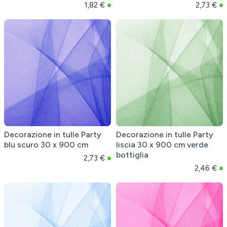
1,82 €
2,73 €
Decorazione in tulle Party
Decorazione in tulle Party
blu scuro 30 x 900 cm
liscia 30 x 900 cm verde
bottiglia
2,73 €
2,46 €