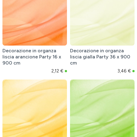
Decorazione in organza
Decorazione in organza
liscia arancione Party 16 x
liscia gialla Party 36 x 900
900 cm
cm
2,12 €
3,46 €