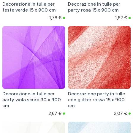
Decorazione in tulle per
Decorazione in tulle per
feste verde 15 x 900 cm
party rosa 15 x 900 cm
1,78 €
1,82 €
Decorazione in tulle per
Decorazione party in tulle
party viola scuro 30 x 900
con glitter rossa 15 x 900
cm
cm
2,67 €
2,07 €