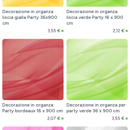
Decorazione in organza
Decorazione in organza
liscia gialla Party 36x900
liscia verde Party 16 x 900
cm
cm
3,55 €
2,12 €
Decorazione in organza
Decorazione in organza per
Party bordeaux 16 x 900 cm
party verde 36 x 900 cm
2,07 €
3,55 €