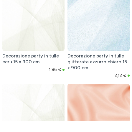
Decorazione party in tulle
Decorazione party in tulle
ecru 15 x 900 cm
glitterata azzurro chiaro 15
x 900 cm
1,86 €
2,12 €