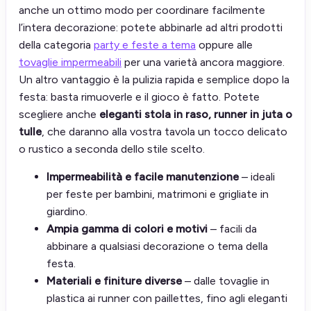
anche un ottimo modo per coordinare facilmente
l’intera decorazione: potete abbinarle ad altri prodotti
della categoria
party e feste a tema
oppure alle
tovaglie impermeabili
per una varietà ancora maggiore.
Un altro vantaggio è la pulizia rapida e semplice dopo la
festa: basta rimuoverle e il gioco è fatto. Potete
scegliere anche
eleganti stola in raso, runner in juta o
tulle
, che daranno alla vostra tavola un tocco delicato
o rustico a seconda dello stile scelto.
Impermeabilità e facile manutenzione
– ideali
per feste per bambini, matrimoni e grigliate in
giardino.
Ampia gamma di colori e motivi
– facili da
abbinare a qualsiasi decorazione o tema della
festa.
Materiali e finiture diverse
– dalle tovaglie in
plastica ai runner con paillettes, fino agli eleganti