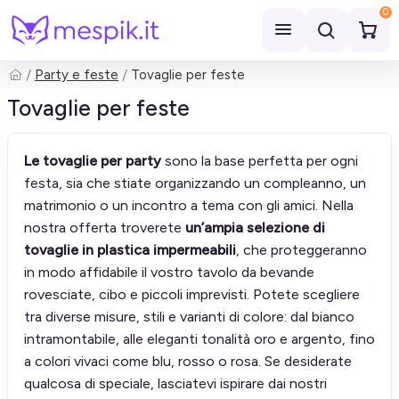
0
Party e feste
Tovaglie per feste
Cerca
Tovaglie per feste
Le tovaglie per party
sono la base perfetta per ogni
festa, sia che stiate organizzando un compleanno, un
matrimonio o un incontro a tema con gli amici. Nella
nostra offerta troverete
un’ampia selezione di
tovaglie in plastica impermeabili
, che proteggeranno
in modo affidabile il vostro tavolo da bevande
rovesciate, cibo e piccoli imprevisti. Potete scegliere
tra diverse misure, stili e varianti di colore: dal bianco
intramontabile, alle eleganti tonalità oro e argento, fino
a colori vivaci come blu, rosso o rosa. Se desiderate
qualcosa di speciale, lasciatevi ispirare dai nostri