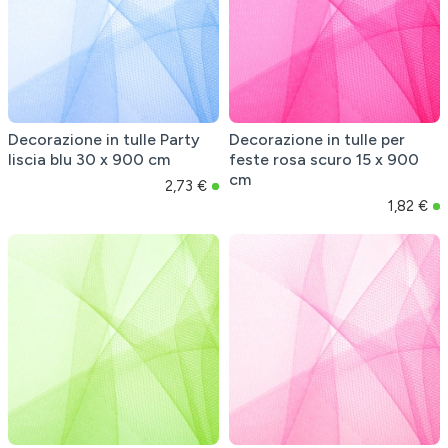
Decorazione in tulle Party
Decorazione in tulle per
liscia blu 30 x 900 cm
feste rosa scuro 15 x 900
cm
2,73 €
1,82 €