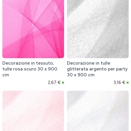
Decorazione in tessuto,
Decorazione in tulle
tulle rosa scuro 30 x 900
glitterata argento per party
cm
30 x 900 cm
2,67 €
3,16 €