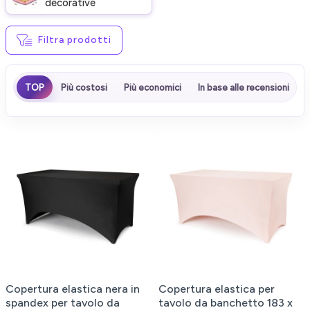
decorative
Filtra prodotti
TOP
Più costosi
Più economici
In base alle recensioni
Copertura elastica nera in
Copertura elastica per
spandex per tavolo da
tavolo da banchetto 183 x