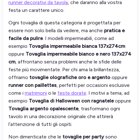
runner decorativi da tavola
, che daranno alla vostra
festa un carattere unico.
Ogni tovaglia di questa categoria è progettata per
essere non solo bella da vedere, ma anche
pratica e
facile da pulire
. I modelli impermeabili, come ad
esempio
Tovaglia impermeabile bianca 137x274cm
oppure
Tovaglia impermeabile bianco e nero 137x274
cm
, affrontano senza problemi anche le sfide delle
feste più movimentate. Per chi ama la brillantezza,
offriamo
tovaglie olografiche oro e argento
oppure
runner con paillettes
, perfetti per occasioni esclusive
come i
matrimoni
o le
feste dorate
. I motivi a tema, ad
esempio
Tovaglia di Halloween con ragnatele
oppure
Tovaglia argento opalescente
, trasformano ogni
tavolo in una decorazione originale che attirerà
l’attenzione di tutti gli ospiti.
Non dimenticate che le
tovaglie per party
sono