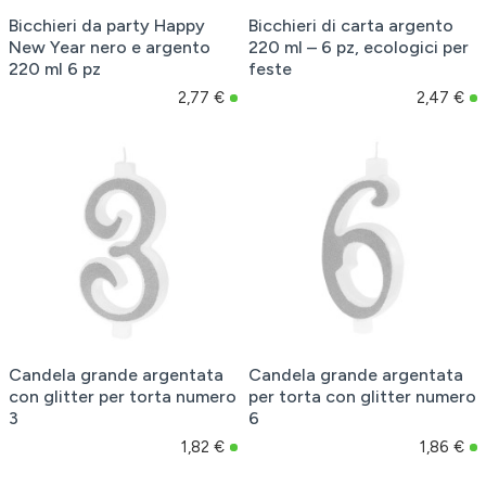
Bicchieri da party Happy
Bicchieri di carta argento
New Year nero e argento
220 ml – 6 pz, ecologici per
220 ml 6 pz
feste
2,77 €
2,47 €
Candela grande argentata
Candela grande argentata
con glitter per torta numero
per torta con glitter numero
3
6
1,82 €
1,86 €