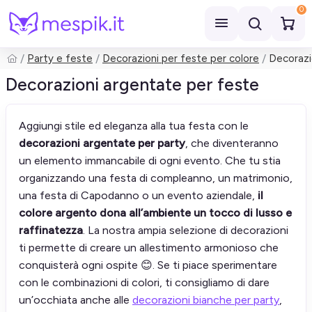
0
Party e feste
Decorazioni per feste per colore
Decorazi
Cerca
Decorazioni argentate per feste
Aggiungi stile ed eleganza alla tua festa con le
decorazioni argentate per party
, che diventeranno
un elemento immancabile di ogni evento. Che tu stia
organizzando una festa di compleanno, un matrimonio,
una festa di Capodanno o un evento aziendale,
il
colore argento dona all’ambiente un tocco di lusso e
raffinatezza
. La nostra ampia selezione di decorazioni
ti permette di creare un allestimento armonioso che
conquisterà ogni ospite 😊. Se ti piace sperimentare
con le combinazioni di colori, ti consigliamo di dare
un’occhiata anche alle
decorazioni bianche per party
,