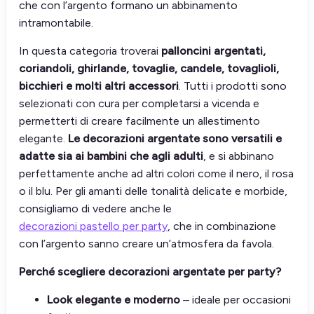
che con l’argento formano un abbinamento
intramontabile.
In questa categoria troverai
palloncini argentati,
coriandoli, ghirlande, tovaglie, candele, tovaglioli,
bicchieri e molti altri accessori
. Tutti i prodotti sono
selezionati con cura per completarsi a vicenda e
permetterti di creare facilmente un allestimento
elegante.
Le decorazioni argentate sono versatili e
adatte sia ai bambini che agli adulti
, e si abbinano
perfettamente anche ad altri colori come il nero, il rosa
o il blu. Per gli amanti delle tonalità delicate e morbide,
consigliamo di vedere anche le
decorazioni pastello per party
, che in combinazione
con l’argento sanno creare un’atmosfera da favola.
Perché scegliere decorazioni argentate per party?
Look elegante e moderno
– ideale per occasioni