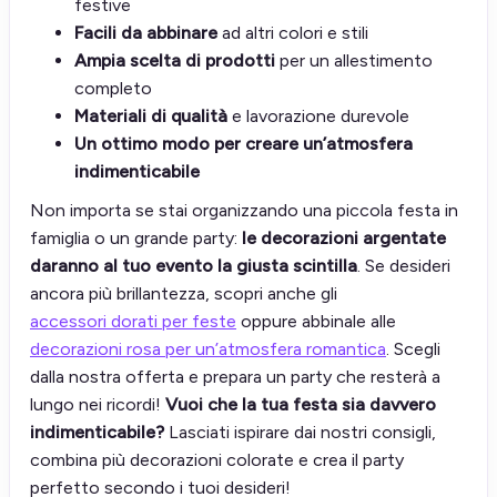
festive
Facili da abbinare
ad altri colori e stili
Ampia scelta di prodotti
per un allestimento
completo
Materiali di qualità
e lavorazione durevole
Un ottimo modo per creare un’atmosfera
indimenticabile
Non importa se stai organizzando una piccola festa in
famiglia o un grande party:
le decorazioni argentate
daranno al tuo evento la giusta scintilla
. Se desideri
ancora più brillantezza, scopri anche gli
accessori dorati per feste
oppure abbinale alle
decorazioni rosa per un’atmosfera romantica
. Scegli
dalla nostra offerta e prepara un party che resterà a
lungo nei ricordi!
Vuoi che la tua festa sia davvero
indimenticabile?
Lasciati ispirare dai nostri consigli,
combina più decorazioni colorate e crea il party
perfetto secondo i tuoi desideri!