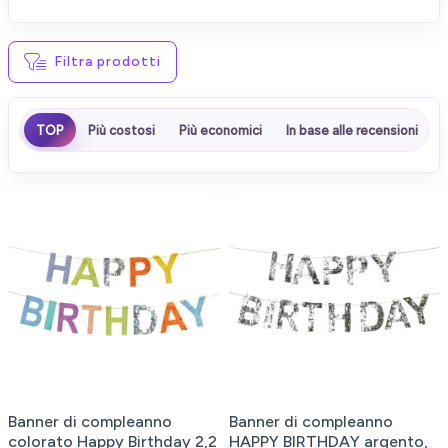
Filtra prodotti
TOP
Più costosi
Più economici
In base alle recensioni
Banner di compleanno
Banner di compleanno
colorato Happy Birthday 2,2
HAPPY BIRTHDAY argento,