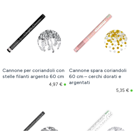
Cannone per coriandoli con
Cannone spara coriandoli
stelle filanti argento 60 cm
60 cm – cerchi dorati e
argentati
4,97 €
5,35 €