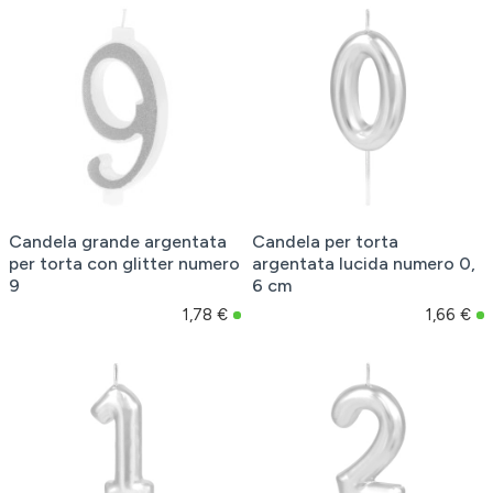
Candela grande argentata
Candela per torta
per torta con glitter numero
argentata lucida numero 0,
9
6 cm
1,78 €
1,66 €