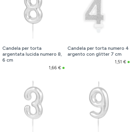
Candela per torta
Candela per torta numero 4
argentata lucida numero 8,
argento con glitter 7 cm
6 cm
1,51 €
1,66 €