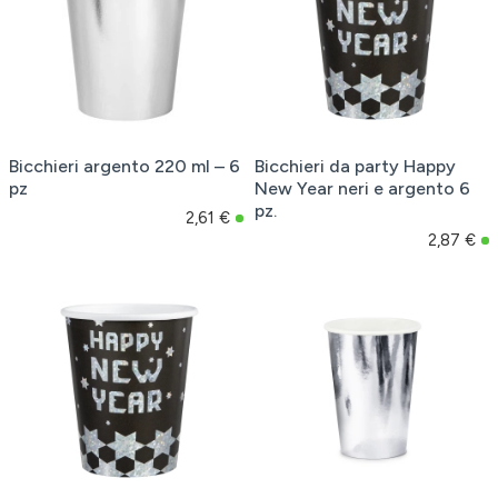
Bicchieri argento 220 ml – 6
Bicchieri da party Happy
pz
New Year neri e argento 6
pz.
2,61 €
2,87 €