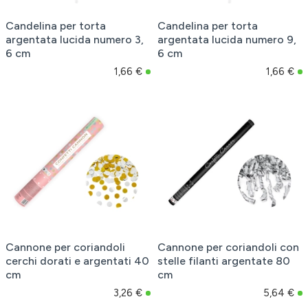
Candelina per torta
Candelina per torta
argentata lucida numero 3,
argentata lucida numero 9,
6 cm
6 cm
1,66 €
1,66 €
Cannone per coriandoli
Cannone per coriandoli con
cerchi dorati e argentati 40
stelle filanti argentate 80
cm
cm
3,26 €
5,64 €