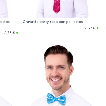
lettes
Cravatta party rosa con paillettes
2,67 €
2,73 €