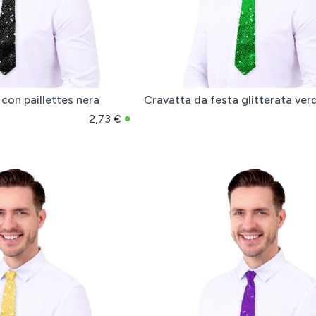
con paillettes nera
Cravatta da festa glitterata ver
2,73 €