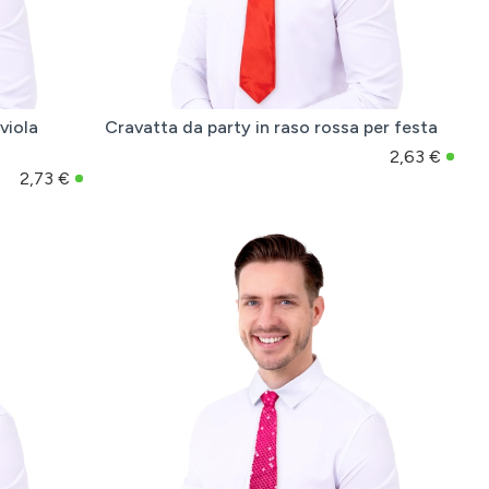
viola
Cravatta da party in raso rossa per festa
2,63 €
2,73 €