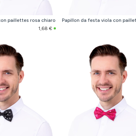
con paillettes rosa chiaro
Papillon da festa viola con paille
1,68 €