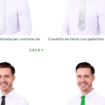
atinata per costume da
Cravatta da festa con paillettes
2,63 €