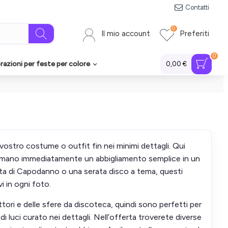
Contatti
0
Il mio account
Preferiti
0
azioni per feste per colore
0,00 €
 vostro costume o outfit fin nei minimi dettagli. Qui
sformano immediatamente un abbigliamento semplice in un
sta di Capodanno o una serata disco a tema, questi
i in ogni foto.
ettori e delle sfere da discoteca, quindi sono perfetti per
 luci curato nei dettagli. Nell’offerta troverete diverse