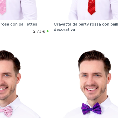
rosa con paillettes
Cravatta da party rossa con pail
decorativa
2,73 €