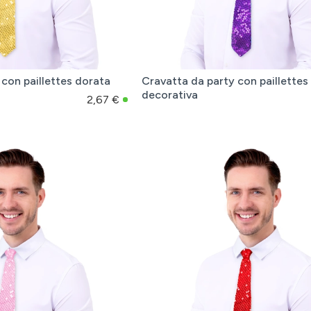
 con paillettes dorata
Cravatta da party con paillettes 
decorativa
2,67 €