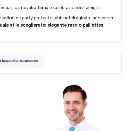
ali, carnevali a tema e celebrazioni in famiglia.
apillon da party preferito, abbinateli agli altri accessori
uale stile sceglierete: elegante raso o paillettes
n base alle recensioni