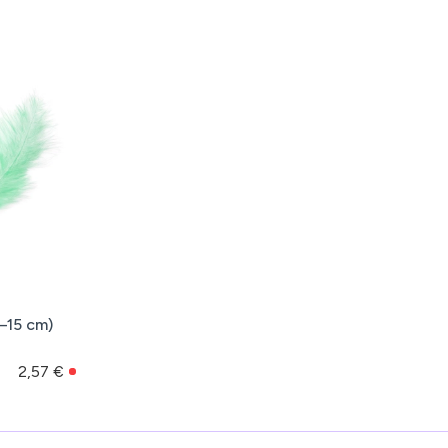
–15 cm)
2,57 €