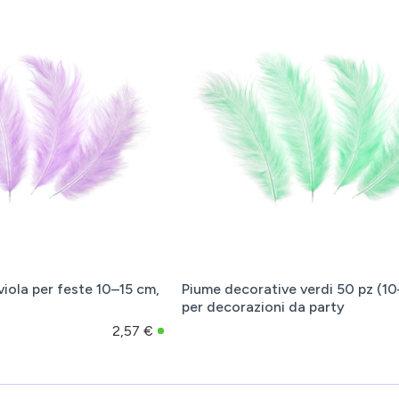
iola per feste 10–15 cm,
Piume decorative verdi 50 pz (10
per decorazioni da party
2,57 €