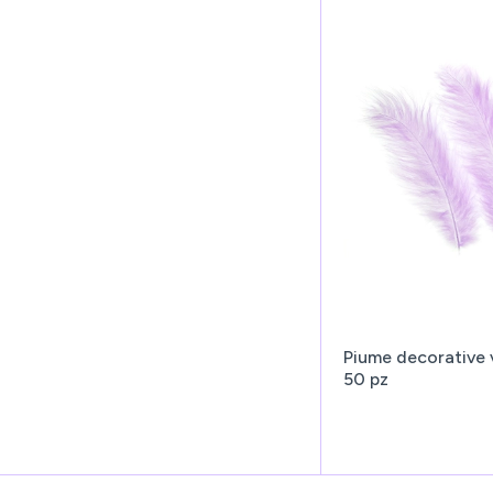
Piume decorative v
50 pz