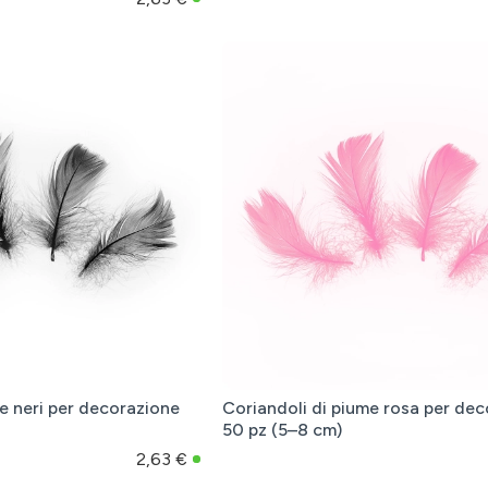
e neri per decorazione
Coriandoli di piume rosa per de
50 pz (5–8 cm)
2,63 €