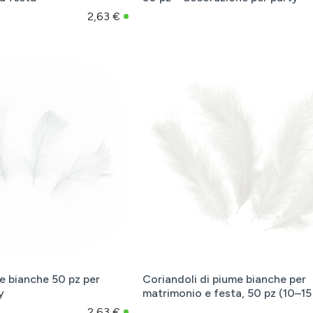
2,63 €
e bianche 50 pz per
Coriandoli di piume bianche per
y
matrimonio e festa, 50 pz (10–15
2,63 €