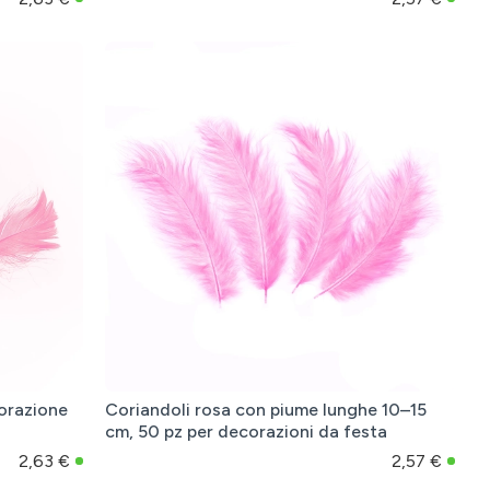
corazione
Coriandoli rosa con piume lunghe 10–15
cm, 50 pz per decorazioni da festa
2,63 €
2,57 €