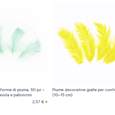
 forma di piuma, 50 pz –
Piume decorative gialle per conf
vola e palloncini
(10–15 cm)
2,57 €