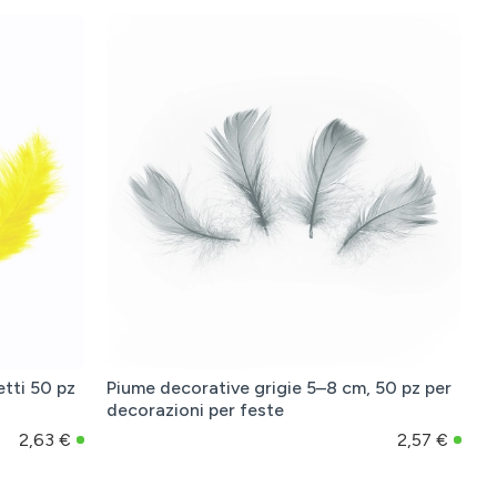
etti 50 pz
Piume decorative grigie 5–8 cm, 50 pz per
decorazioni per feste
2,63 €
2,57 €