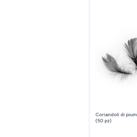
Coriandoli di pium
(50 pz)