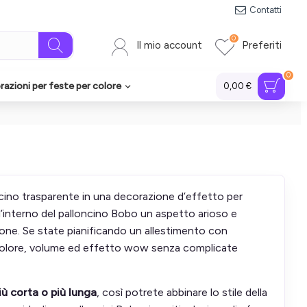
Contatti
0
Il mio account
Preferiti
0
azioni per feste per colore
0,00 €
cino trasparente in una decorazione d’effetto per
l’interno del palloncino Bobo un aspetto arioso e
azione. Se state pianificando un allestimento con
e colore, volume ed effetto wow senza complicate
iù corta o più lunga
, così potrete abbinare lo stile della