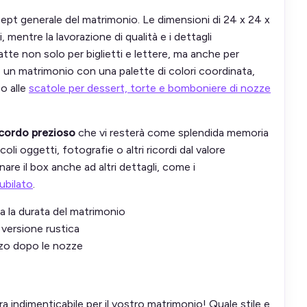
ept generale del matrimonio. Le dimensioni di 24 x 24 x
entre la lavorazione di qualità e i dettagli
atte non solo per biglietti e lettere, ma anche per
do un matrimonio con una palette di colori coordinata,
o alle
scatole per dessert, torte e bomboniere di nozze
icordo prezioso
che vi resterà come splendida memoria
i oggetti, fotografie o altri ricordi dal valore
are il box anche ad altri dettagli, come i
nubilato
.
utta la durata del matrimonio
a versione rustica
izzo dopo le nozze
 indimenticabile per il vostro matrimonio! Quale stile e