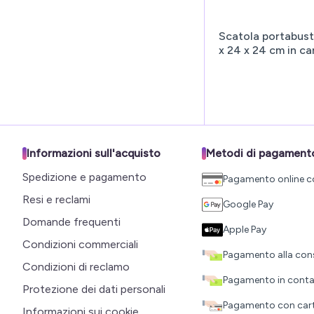
Scatola portabust
x 24 x 24 cm in ca
Informazioni sull'acquisto
Metodi di pagament
Spedizione e pagamento
Pagamento online c
Resi e reclami
Google Pay
Domande frequenti
Apple Pay
Condizioni commerciali
Pagamento alla co
Condizioni di reclamo
Pagamento in contant
Protezione dei dati personali
Pagamento con carta 
Informazioni sui cookie