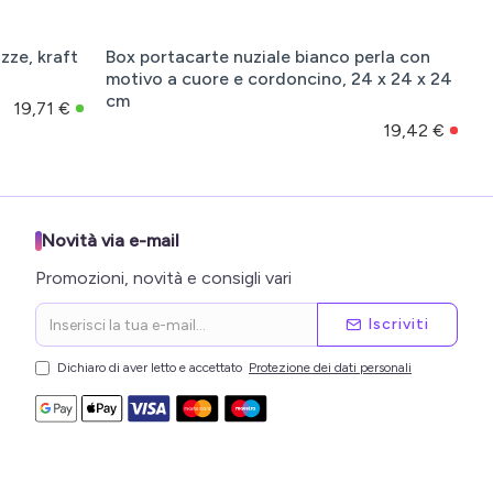
ozze, kraft
Box portacarte nuziale bianco perla con
motivo a cuore e cordoncino, 24 x 24 x 24
cm
19,71 €
19,42 €
Novità via e-mail
Promozioni, novità e consigli vari
Iscriviti
Dichiaro di aver letto e accettato
Protezione dei dati personali