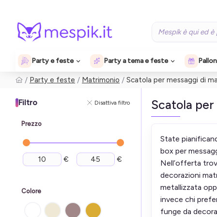
Party e feste
Party a tema e feste
Pallon
Party e feste
Matrimonio
Scatola per messaggi di m
Scatola per
Filtro
Disattiva filtro
Prezzo
State pianifica
box per messagg
€
€
Nell’offerta trov
decorazioni matri
metallizzata opp
Colore
invece chi prefer
funge da decoraz