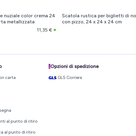
e nuziale color crema 24
Scatola rustica per biglietti di n
rta metallizzata
con pizzo, 24 x 24 x 24 cm
11,35 €
o
Opzioni di spedizione
on carta
GLS Corriere
nsegna
i al punto di ritiro
al punto di ritiro