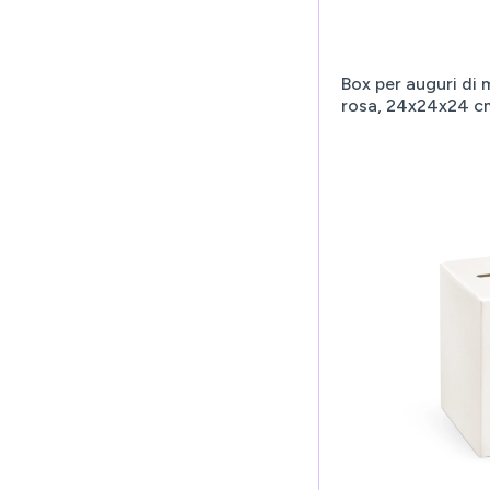
Box per auguri di 
rosa, 24x24x24 c