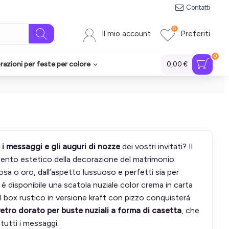
Contatti
0
Il mio account
Preferiti
0
azioni per feste per colore
0,00 €
 messaggi e gli auguri di nozze
dei vostri invitati? Il
ento estetico della decorazione del matrimonio.
osa o oro, dall’aspetto lussuoso e perfetti sia per
, è disponibile una scatola nuziale color crema in carta
l box rustico in versione kraft con pizzo conquisterà
vetro dorato per buste nuziali a forma di casetta
, che
utti i messaggi.