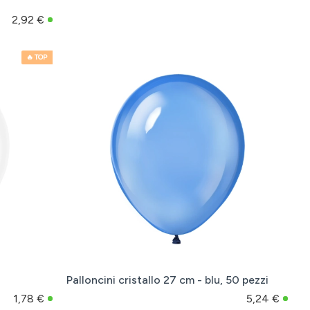
2,92 €
🔥 TOP
Palloncini cristallo 27 cm - blu, 50 pezzi
1,78 €
5,24 €