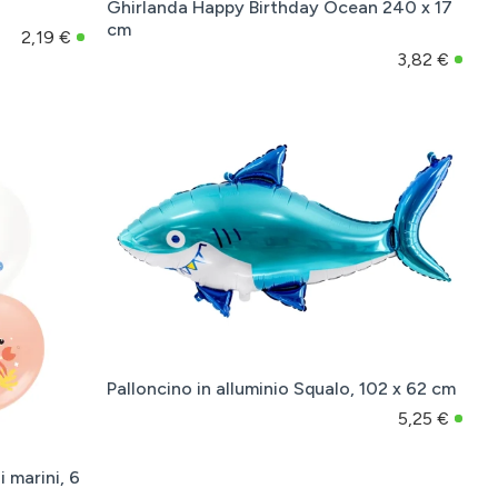
Ghirlanda Happy Birthday Ocean 240 x 17
cm
2,19 €
3,82 €
Palloncino in alluminio Squalo, 102 x 62 cm
5,25 €
i marini, 6