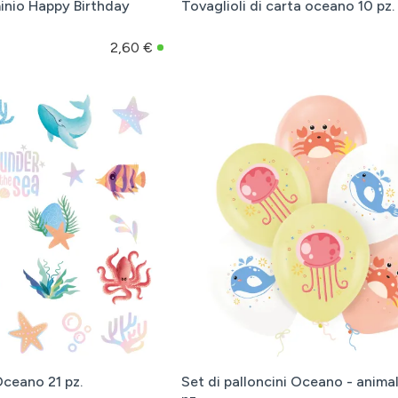
minio Happy Birthday
Tovaglioli di carta oceano 10 pz.
2,60 €
Oceano 21 pz.
Set di palloncini Oceano - animal