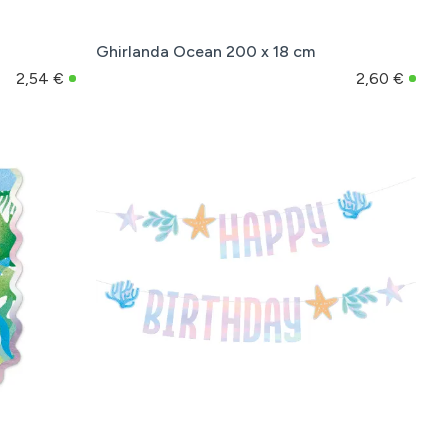
Ghirlanda Ocean 200 x 18 cm
2,54 €
2,60 €