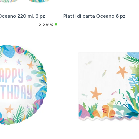
 Oceano 220 ml, 6 pz
Piatti di carta Oceano 6 pz.
2,29 €