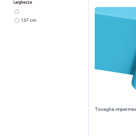
Larghezza
137 cm
Tovaglia impermea