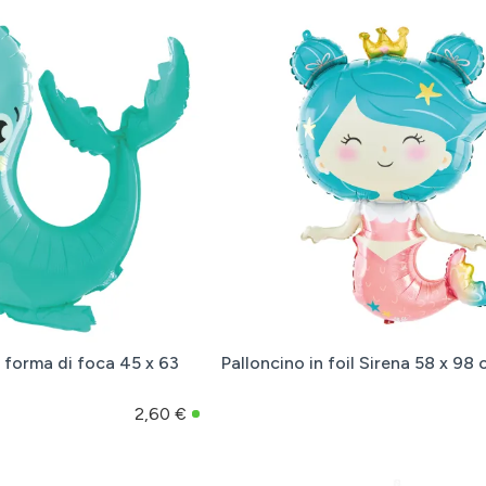
 a forma di foca 45 x 63
Palloncino in foil Sirena 58 x 98
2,60 €