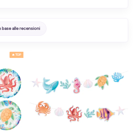
n base alle recensioni
🔥 TOP