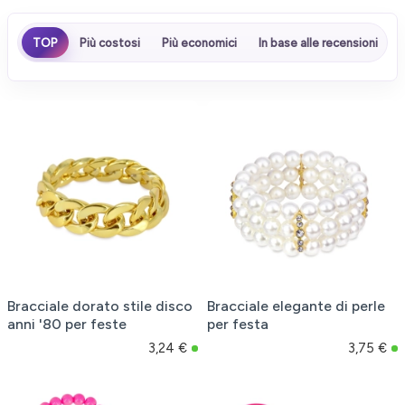
TOP
Più costosi
Più economici
In base alle recensioni
Bracciale dorato stile disco
Bracciale elegante di perle
anni '80 per feste
per festa
3,24 €
3,75 €