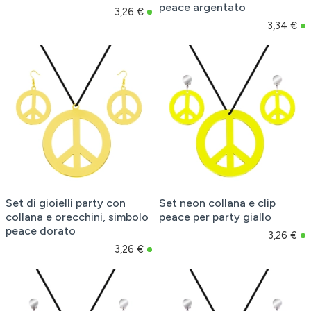
peace argentato
3,26 €
3,34 €
Set di gioielli party con
Set neon collana e clip
collana e orecchini, simbolo
peace per party giallo
peace dorato
3,26 €
3,26 €