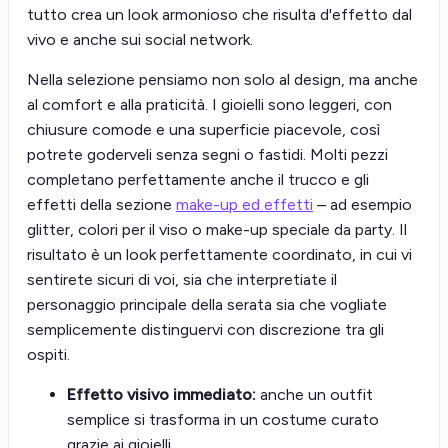
tutto crea un look armonioso che risulta d'effetto dal
vivo e anche sui social network.
Nella selezione pensiamo non solo al design, ma anche
al comfort e alla praticità. I gioielli sono leggeri, con
chiusure comode e una superficie piacevole, così
potrete goderveli senza segni o fastidi. Molti pezzi
completano perfettamente anche il trucco e gli
effetti della sezione
make-up ed effetti
– ad esempio
glitter, colori per il viso o make-up speciale da party. Il
risultato è un look perfettamente coordinato, in cui vi
sentirete sicuri di voi, sia che interpretiate il
personaggio principale della serata sia che vogliate
semplicemente distinguervi con discrezione tra gli
ospiti.
Effetto visivo immediato:
anche un outfit
semplice si trasforma in un costume curato
grazie ai gioielli.