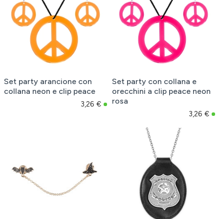
Set party arancione con
Set party con collana e
collana neon e clip peace
orecchini a clip peace neon
rosa
3,26 €
3,26 €