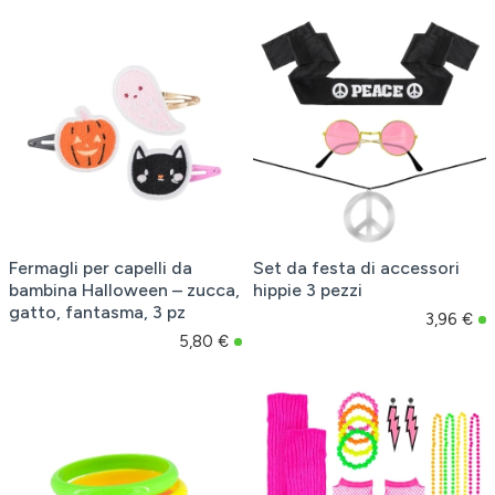
Fermagli per capelli da
Set da festa di accessori
bambina Halloween – zucca,
hippie 3 pezzi
gatto, fantasma, 3 pz
3,96 €
5,80 €