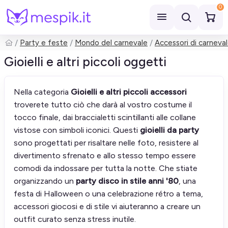
0
Party e feste
Mondo del carnevale
Accessori di carneva
Cerca
Gioielli e altri piccoli oggetti
Nella categoria
Gioielli e altri piccoli accessori
troverete tutto ciò che darà al vostro costume il
tocco finale, dai braccialetti scintillanti alle collane
vistose con simboli iconici. Questi
gioielli da party
sono progettati per risaltare nelle foto, resistere al
divertimento sfrenato e allo stesso tempo essere
comodi da indossare per tutta la notte. Che stiate
organizzando un
party disco in stile anni '80
, una
festa di Halloween o una celebrazione rétro a tema,
accessori giocosi e di stile vi aiuteranno a creare un
outfit curato senza stress inutile.