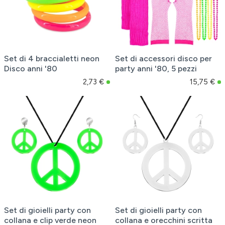
Set di 4 braccialetti neon
Set di accessori disco per
Disco anni '80
party anni '80, 5 pezzi
2,73 €
15,75 €
Set di gioielli party con
Set di gioielli party con
collana e clip verde neon
collana e orecchini scritta