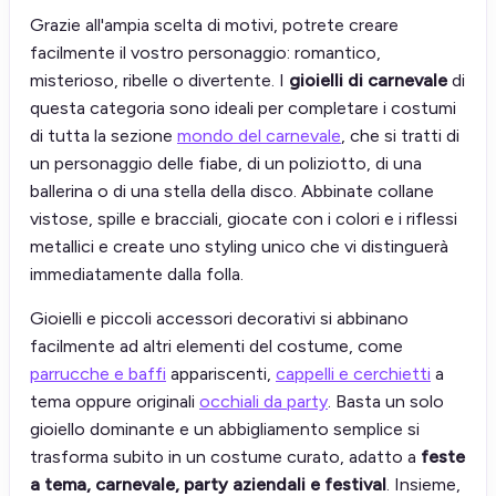
Grazie all'ampia scelta di motivi, potrete creare
facilmente il vostro personaggio: romantico,
misterioso, ribelle o divertente. I
gioielli di carnevale
di
questa categoria sono ideali per completare i costumi
di tutta la sezione
mondo del carnevale
, che si tratti di
un personaggio delle fiabe, di un poliziotto, di una
ballerina o di una stella della disco. Abbinate collane
vistose, spille e bracciali, giocate con i colori e i riflessi
metallici e create uno styling unico che vi distinguerà
immediatamente dalla folla.
Gioielli e piccoli accessori decorativi si abbinano
facilmente ad altri elementi del costume, come
parrucche e baffi
appariscenti,
cappelli e cerchietti
a
tema oppure originali
occhiali da party
. Basta un solo
gioiello dominante e un abbigliamento semplice si
trasforma subito in un costume curato, adatto a
feste
a tema, carnevale, party aziendali e festival
. Insieme,