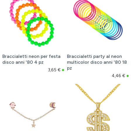
Braccialetti neon per festa
Braccialetti party al neon
disco anni '80 4 pz
multicolor disco anni '80 18
pz
3,65 €
4,46 €