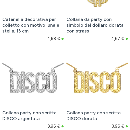
Catenella decorativa per
Collana da party con
colletto con motivo luna e
simbolo del dollaro dorata
stella, 13 cm
con strass
1,68 €
4,67 €
Collana party con scritta
Collana party con scritta
DISCO argentata
DISCO dorata
3,96 €
3,96 €